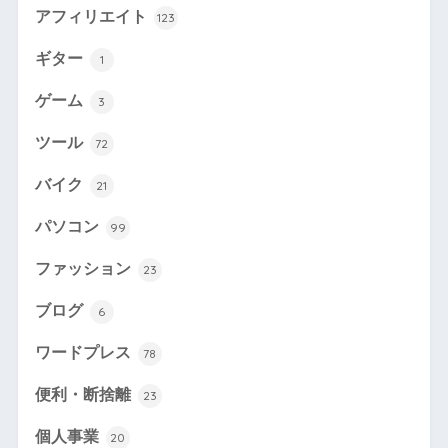
アフィリエイト
123
ギター
1
ゲーム
3
ツール
72
バイク
21
パソコン
99
ファッション
23
ブログ
6
ワードプレス
78
便利・断捨離
23
個人事業
20