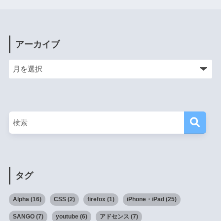
アーカイブ
タグ
Alpha
(16)
CSS
(2)
firefox
(1)
iPhone・iPad
(25)
SANGO
(7)
youtube
(6)
アドセンス
(7)