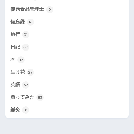
健康食品管理士
9
備忘録
16
旅行
31
日記
222
本
112
生け花
29
英語
62
買ってみた
113
鍼灸
18