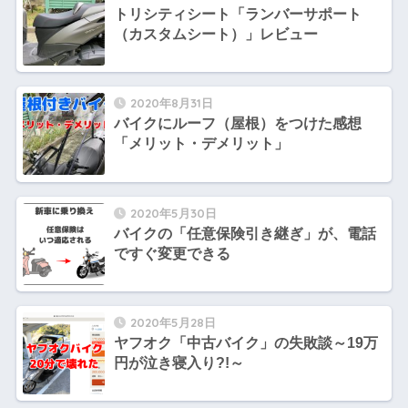
トリシティシート「ランバーサポート
（カスタムシート）」レビュー
2020年8月31日
バイクにルーフ（屋根）をつけた感想
「メリット・デメリット」
2020年5月30日
バイクの「任意保険引き継ぎ」が、電話
ですぐ変更できる
2020年5月28日
ヤフオク「中古バイク」の失敗談～19万
円が泣き寝入り?!～