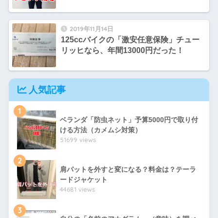
2019年11月14日
125ccバイクの「激安任意保険」チュー
リッヒなら、年間13000円だった！
人気記事
1
ベランダ「防虫ネット」予算5000円で取り付
ける方法（カメムシ対策）
51699 views
2
肩パットを外すと変になる？料金は？テーラ
ードジャケット
44681 views
3