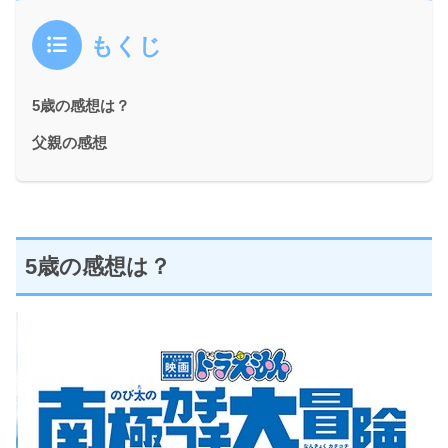
もくじ
5歳の感想は？
父親の感想
5歳の感想は？