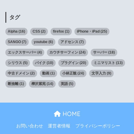
タグ
Alpha
(16)
CSS
(2)
firefox
(1)
iPhone・iPad
(25)
SANGO
(7)
youtube
(6)
アドセンス
(7)
エックスサーバー
(4)
カウチサーフィン
(24)
サーバー
(18)
シリウス
(5)
バイク
(10)
プラグイン
(20)
ミニマリスト
(13)
中古ドメイン
(2)
動画
(1)
小林正観
(24)
文字入力
(9)
断捨離
(1)
樺沢紫苑
(14)
英語
(5)
HOME
お問い合わせ
運営者情報
プライバシーポリシー