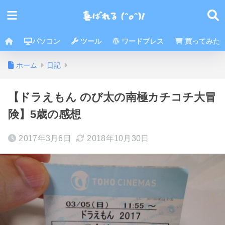
パソコン
ツール
ワードプレス
買ってみた
ホーム
日記
【ドラえもん のび太の南極カチコチ大冒
険】5歳の感想
2017年3月6日
2018年10月30日