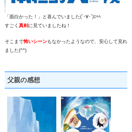
「面白かった！」と喜んでいました(´･∀･`)ｴﾍﾍ
すごく
真剣
に見ていましたね！
そこまで
怖いシーン
もなかったようなので、安心して見れ
ました(^^)
父親の感想