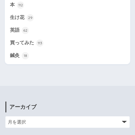
本
112
生け花
29
英語
62
買ってみた
113
鍼灸
18
アーカイブ