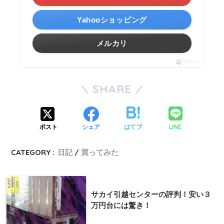
Yahooショッピング
メルカリ
ポチップ
SHARE
LINE
ポスト
シェア
はてブ
CATEGORY :
日記
買ってみた
サカイ引越センターの評判！安い３
万円台には驚き！