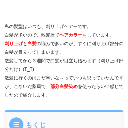
私の髪型はいつも、刈り上げヘアーです。
白髪が多いので、散髪屋で
ヘアカラー
をしています。
刈り上げ
と
白髪
の悩みで多いのが、すぐに刈り上げ部分の
白髪が目立ってしまいます。
散髪してから３週間で白髪が目立ち始めます（刈り上げ部
分だけ）(T_T)
散髪に行くのはまだ早いな～っていつも思っていたんです
が、こないだ薬局で、
部分白髪染め
を使ったらいい感じで
したので紹介します。
もくじ