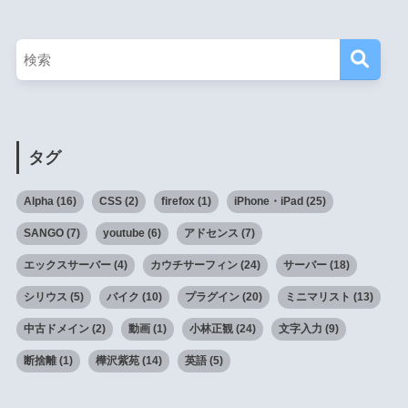
タグ
Alpha
(16)
CSS
(2)
firefox
(1)
iPhone・iPad
(25)
SANGO
(7)
youtube
(6)
アドセンス
(7)
エックスサーバー
(4)
カウチサーフィン
(24)
サーバー
(18)
シリウス
(5)
バイク
(10)
プラグイン
(20)
ミニマリスト
(13)
中古ドメイン
(2)
動画
(1)
小林正観
(24)
文字入力
(9)
断捨離
(1)
樺沢紫苑
(14)
英語
(5)