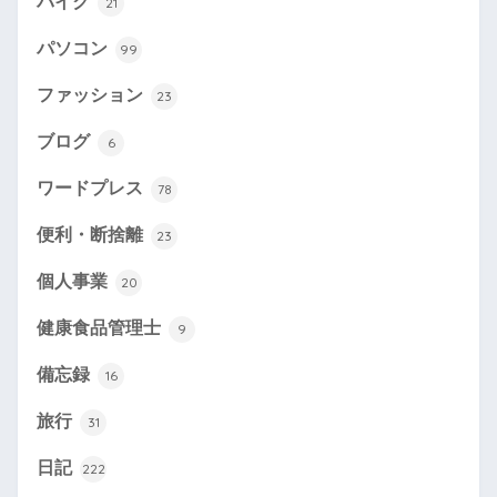
バイク
21
パソコン
99
ファッション
23
ブログ
6
ワードプレス
78
便利・断捨離
23
個人事業
20
健康食品管理士
9
備忘録
16
旅行
31
日記
222