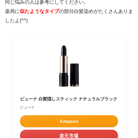
同じ悩みの人は参考にしてください。
薬局に
似たようなタイプ
の部分白髪染めがたくさんありま
したよ(^^)
ビューナ 白髪隠しスティック ナチュラルブラック
ビューナ
Amazon
楽天市場