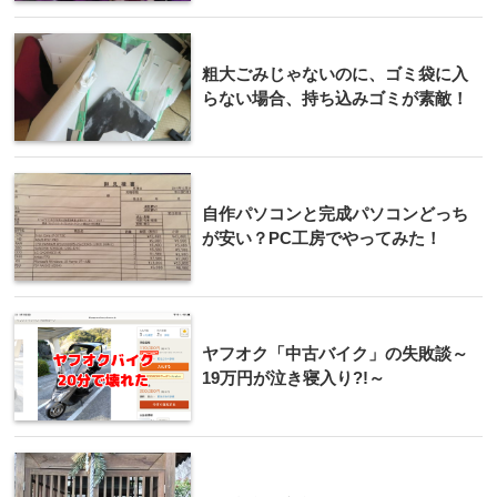
粗大ごみじゃないのに、ゴミ袋に入
らない場合、持ち込みゴミが素敵！
自作パソコンと完成パソコンどっち
が安い？PC工房でやってみた！
ヤフオク「中古バイク」の失敗談～
19万円が泣き寝入り?!～