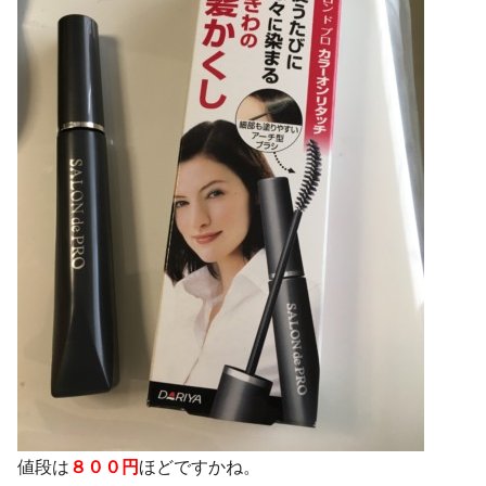
値段は
８００円
ほどですかね。