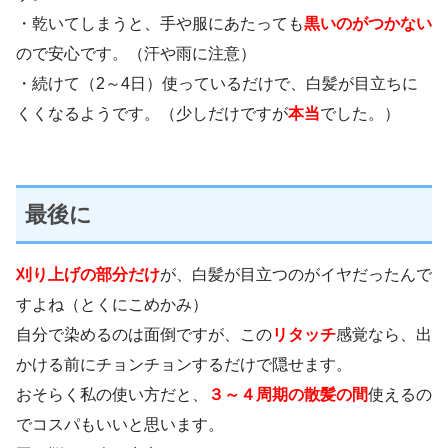
・乾いてしまうと、手や服にあたっても
黒いのがつかない
ので安心です。（汗や雨に注意）
・続けて（2～4日）使っているだけで、白髪が目立ちに
くくなるようです。（少しだけですが
本当
でした。）
最後に
刈り上げの部分だけ
が、白髪が目立つのがイヤだったんで
すよね（とくにこめかみ）
自分で染めるのは面倒ですが、この
リタッチ
感覚なら、出
かける前にチョンチョンするだけで隠せます。
おそらく私の使い方だと、
３～４周期の散髪の間
使えるの
でコスパもいいと思います。