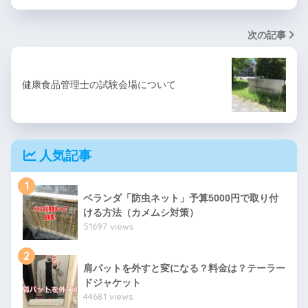
次の記事
健康食品管理士の試験会場について
人気記事
1
ベランダ「防虫ネット」予算5000円で取り付
ける方法（カメムシ対策）
51697 views
2
肩パットを外すと変になる？料金は？テーラー
ドジャケット
44681 views