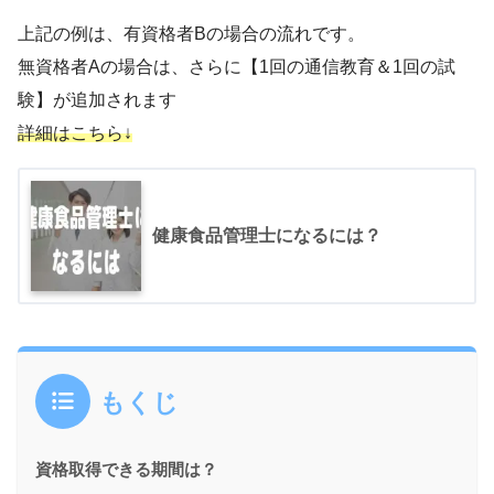
上記の例は、
有資格者B
の場合の流れです。
無資格者A
の場合は、さらに【1回の通信教育＆1回の試
験】が追加されます
詳細はこちら↓
健康食品管理士になるには？
もくじ
資格取得できる期間は？