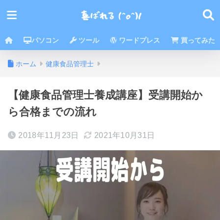
パソコン
ツール
ワードプレス
買ってみた
ホーム
健康食品管理士
【健康食品管理士養成講座】受講開始か
ら合格までの流れ
2018年11月23日
2021年10月31日