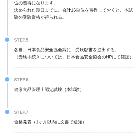
位の習得になります。
決められた期日までに、合計16単位を習得しておくと、本試
験の受験資格が得られる。
STEP.5
各自、日本食品安全協会宛に、受験願書を提出する。
（受験手続きについては、日本食品安全協会のHPにて確認）
STEP.6
健康食品管理士認定試験（本試験）
STEP.7
合格発表（1ヶ月以内に文書で通知）