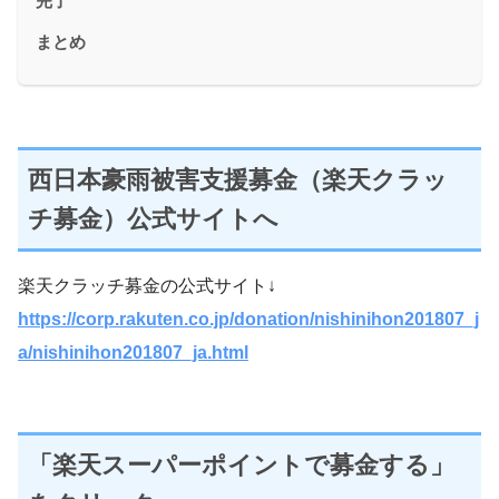
完了
まとめ
西日本豪雨被害支援募金（楽天クラッ
チ募金）公式サイトへ
楽天クラッチ募金の公式サイト↓
https://corp.rakuten.co.jp/donation/nishinihon201807_j
a/nishinihon201807_ja.html
「楽天スーパーポイントで募金する」