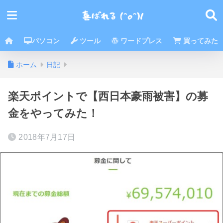
パソコン
ツール
ワードプレス
買ってみた
ホーム
日記
楽天ポイントで【西日本豪雨被害】の募
金をやってみた！
2018年7月17日