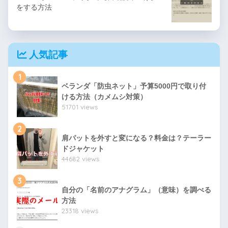
をする方法
人気記事
1
ベランダ「防虫ネット」予算5000円で取り付
ける方法（カメムシ対策）
51701 views
2
肩パットを外すと変になる？料金は？テーラー
ドジャケット
44682 views
3
自分の「名前のアナグラム」（意味）を調べる
方法
23318 views