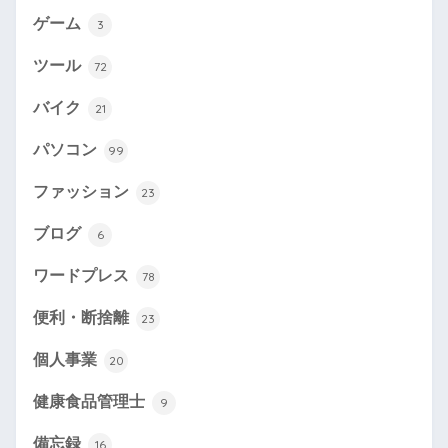
ゲーム
3
ツール
72
バイク
21
パソコン
99
ファッション
23
ブログ
6
ワードプレス
78
便利・断捨離
23
個人事業
20
健康食品管理士
9
備忘録
16