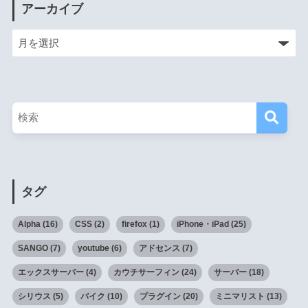
アーカイブ
タグ
Alpha
(16)
CSS
(2)
firefox
(1)
iPhone・iPad
(25)
SANGO
(7)
youtube
(6)
アドセンス
(7)
エックスサーバー
(4)
カウチサーフィン
(24)
サーバー
(18)
シリウス
(5)
バイク
(10)
プラグイン
(20)
ミニマリスト
(13)