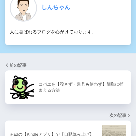
しんちゃん
人に喜ばれるブログを心がけております。
前の記事
コバエを【殺さず・道具も使わず】簡単に捕
まえる方法
次の記事
iPadの【Kindleアプリ】で【自動読み上げ】