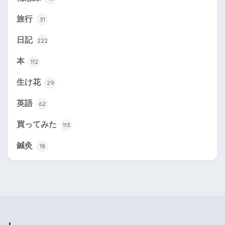
旅行
31
日記
222
本
112
生け花
29
英語
62
買ってみた
113
鍼灸
18