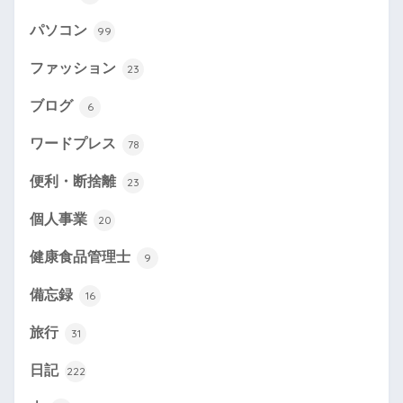
パソコン
99
ファッション
23
ブログ
6
ワードプレス
78
便利・断捨離
23
個人事業
20
健康食品管理士
9
備忘録
16
旅行
31
日記
222