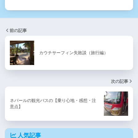
前の記事
カウチサーフィン失敗談（旅行編）
次の記事
ネパールの観光バスの【乗り心地・感想・注
意点】
人気記事