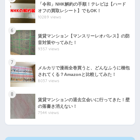
「令和」NHK解約の手順！テレビは【ハード
オフの買取レシート】でもOK！
10289 views
6
賃貸マンション【マンスリーレオパレス】の防
音対策やってみた！
9357 views
7
メルカリで漫画全巻買うと、どんなふうに梱包
されてくる？Amazonと比較してみた！
8037 views
8
賃貸マンションの退去立会いに行ってきた！壁
の落書き消えない！
7544 views