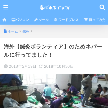
パソコン
ツール
ワードプレス
買ってみた
ホーム
鍼灸
海外【鍼灸ボランティア】のためネパー
ルに行ってました！
2018年5月19日
2018年10月30日