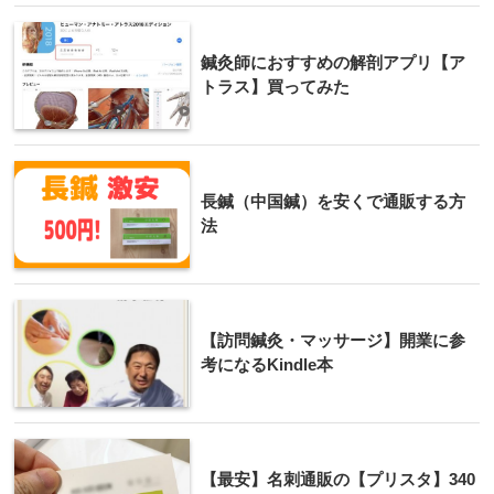
鍼灸師におすすめの解剖アプリ【ア
トラス】買ってみた
長鍼（中国鍼）を安くで通販する方
法
【訪問鍼灸・マッサージ】開業に参
考になるKindle本
【最安】名刺通販の【プリスタ】340