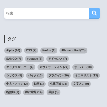
タグ
Alpha
(16)
CSS
(2)
firefox
(1)
iPhone・iPad
(25)
SANGO
(7)
youtube
(6)
アドセンス
(7)
エックスサーバー
(4)
カウチサーフィン
(24)
サーバー
(18)
シリウス
(5)
バイク
(10)
プラグイン
(20)
ミニマリスト
(13)
中古ドメイン
(2)
動画
(1)
小林正観
(24)
文字入力
(9)
断捨離
(1)
樺沢紫苑
(14)
英語
(5)