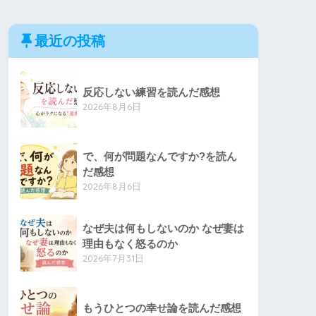
最近の投稿
反応しない練習を読んだ感想
2026年8月6日
で、何が問題なんですか?を読ん
だ感想
2026年8月6日
なぜ夫は何もしないのか なぜ妻は
理由もなく怒るのか
2026年7月31日
もうひとつの幸せ論を読んだ感想