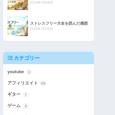
2026年7月29日
ストレスフリー大全を読んだ感想
2026年7月26日
カテゴリー
youtube
2
アフィリエイト
123
ギター
1
ゲーム
3