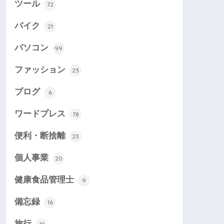
ツール
72
バイク
21
パソコン
99
ファッション
23
ブログ
6
ワードプレス
78
便利・断捨離
23
個人事業
20
健康食品管理士
9
備忘録
16
旅行