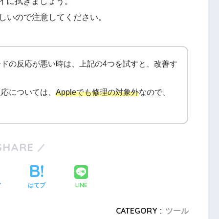
レイに拭きましょう。
しいので注意してください。
ドの反応が悪い時は、上記の4つを試すと、改善す
反応については、
Appleでも修理の対象外
なので、
SHARE
LINE
ア
はてブ
CATEGORY :
ツール