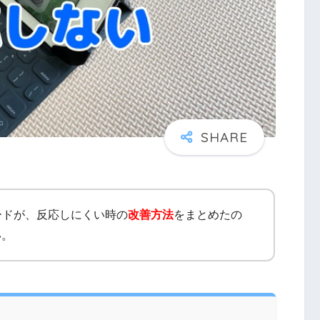
ボードが、反応しにくい時の
改善方法
をまとめたの
い。