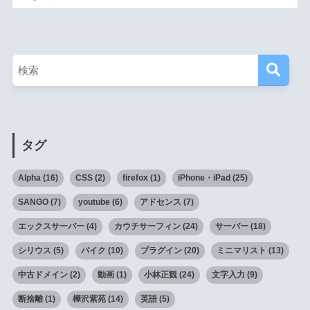
タグ
Alpha
(16)
CSS
(2)
firefox
(1)
iPhone・iPad
(25)
SANGO
(7)
youtube
(6)
アドセンス
(7)
エックスサーバー
(4)
カウチサーフィン
(24)
サーバー
(18)
シリウス
(5)
バイク
(10)
プラグイン
(20)
ミニマリスト
(13)
中古ドメイン
(2)
動画
(1)
小林正観
(24)
文字入力
(9)
断捨離
(1)
樺沢紫苑
(14)
英語
(5)