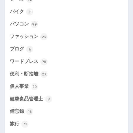
バイク
21
パソコン
99
ファッション
23
ブログ
6
ワードプレス
78
便利・断捨離
23
個人事業
20
健康食品管理士
9
備忘録
16
旅行
31