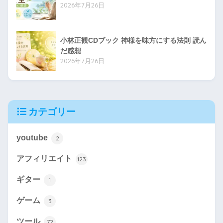
2026年7月26日
小林正観CDブック 神様を味方にする法則 読ん
だ感想
2026年7月26日
カテゴリー
youtube
2
アフィリエイト
123
ギター
1
ゲーム
3
ツール
72