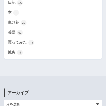
日記
222
本
111
生け花
29
英語
62
買ってみた
113
鍼灸
18
アーカイブ