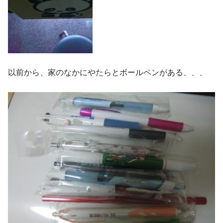
以前から、家のなかにやたらとボールペンがある、、、