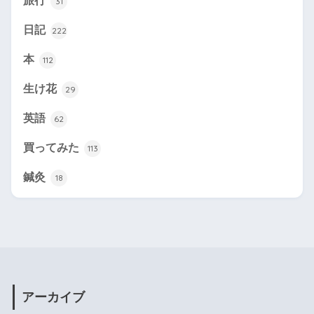
旅行
31
日記
222
本
112
生け花
29
英語
62
買ってみた
113
鍼灸
18
アーカイブ