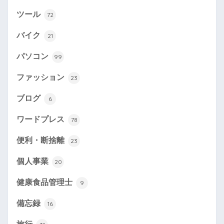
ツール
72
バイク
21
パソコン
99
ファッション
23
ブログ
6
ワードプレス
78
便利・断捨離
23
個人事業
20
健康食品管理士
9
備忘録
16