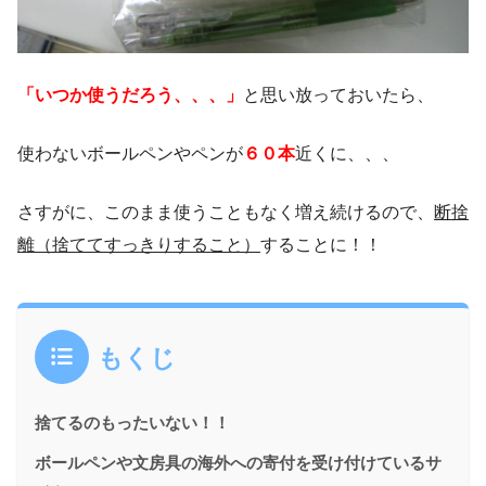
「いつか使うだろう、、、」
と思い放っておいたら、
使わないボールペンやペンが
６０本
近くに、、、
さすがに、このまま使うこともなく増え続けるので、
断捨
離（捨ててすっきりすること）
することに！！
もくじ
捨てるのもったいない！！
ボールペンや文房具の海外への寄付を受け付けているサ