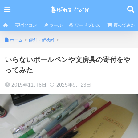
パソコン
ツール
ワードプレス
買ってみた
ホーム
便利・断捨離
いらないボールペンや文房具の寄付をや
ってみた
2015年11月8日
2025年9月23日