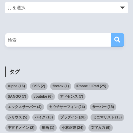
タグ
Alpha
(16)
CSS
(2)
firefox
(1)
iPhone・iPad
(25)
SANGO
(7)
youtube
(6)
アドセンス
(7)
エックスサーバー
(4)
カウチサーフィン
(24)
サーバー
(18)
シリウス
(5)
バイク
(10)
プラグイン
(20)
ミニマリスト
(13)
中古ドメイン
(2)
動画
(1)
小林正観
(24)
文字入力
(9)