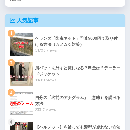
人気記事
1
ベランダ「防虫ネット」予算5000円で取り付
ける方法（カメムシ対策）
51700 views
2
肩パットを外すと変になる？料金は？テーラー
ドジャケット
44681 views
3
自分の「名前のアナグラム」（意味）を調べる
方法
23317 views
4
【ヘルメット】を被っても髪型が崩れない方法