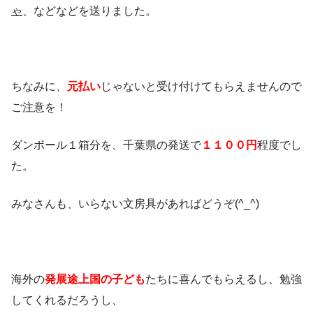
ゃ
、などなどを送りました。
ちなみに、
元払い
じゃないと受け付けてもらえませんので
ご注意を！
ダンボール１箱分を、千葉県の発送で
１１００円
程度でし
た。
みなさんも、いらない文房具があればどうぞ(^_^)
海外の
発展途上国の子ども
たちに喜んでもらえるし、勉強
してくれるだろうし、