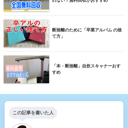
れない！無料回収がおすすめ
断捨離のために「卒業アルバム の捨
て方」
「本・断捨離」自炊スキャナーおす
すめ
この記事を書いた人