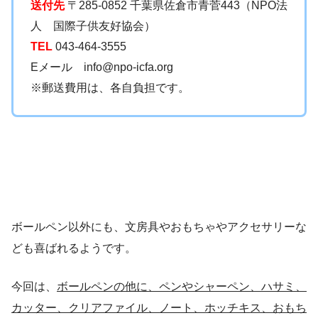
送付先
〒285-0852 千葉県佐倉市青菅443（NPO法
人 国際子供友好協会）
TEL
043-464-3555
Eメール info@npo-icfa.org
※郵送費用は、各自負担です。
ボールペン以外にも、文房具やおもちゃやアクセサリーな
ども喜ばれるようです。
今回は、
ボールペンの他に、ペンやシャーペン、ハサミ、
カッター、クリアファイル、ノート、ホッチキス、おもち