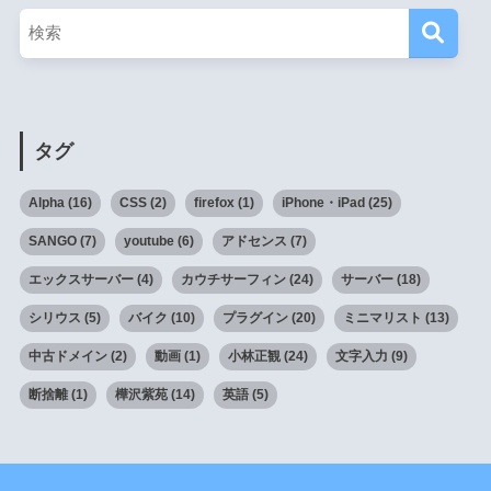
タグ
Alpha
(16)
CSS
(2)
firefox
(1)
iPhone・iPad
(25)
SANGO
(7)
youtube
(6)
アドセンス
(7)
エックスサーバー
(4)
カウチサーフィン
(24)
サーバー
(18)
シリウス
(5)
バイク
(10)
プラグイン
(20)
ミニマリスト
(13)
中古ドメイン
(2)
動画
(1)
小林正観
(24)
文字入力
(9)
断捨離
(1)
樺沢紫苑
(14)
英語
(5)