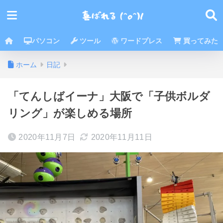
パソコン
ツール
ワードプレス
買ってみた
ホーム
日記
「てんしばイーナ」大阪で「子供ボルダ
リング」が楽しめる場所
2020年11月7日
2020年11月11日