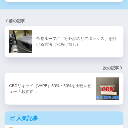
前の記事
帝都ルーフに「社外品のリアボックス」を付
ける方法（穴あけ無し）
次の記事
CBDリキッド（VAPE）30%・60%を比較レビ
ュー「おすす…
人気記事