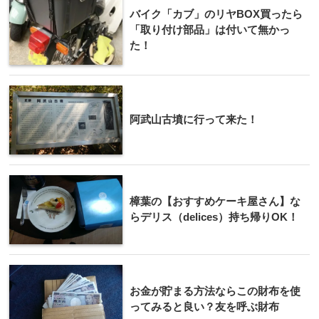
バイク「カブ」のリヤBOX買ったら
「取り付け部品」は付いて無かっ
た！
阿武山古墳に行って来た！
樟葉の【おすすめケーキ屋さん】な
らデリス（delices）持ち帰りOK！
お金が貯まる方法ならこの財布を使
ってみると良い？友を呼ぶ財布