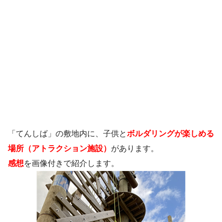
「てんしば」の敷地内に、子供と
ボルダリングが楽しめる
場所（アトラクション施設）
があります。
感想
を画像付きで紹介します。