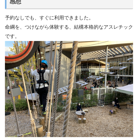
感想
予約なしでも、すぐに利用できました。
命綱を、つけながら体験する、結構本格的なアスレチック
です。