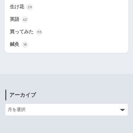
生け花
29
英語
62
買ってみた
113
鍼灸
18
アーカイブ