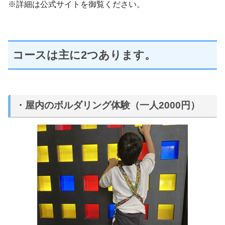
※詳細は公式サイトを御覧ください。
コースは主に2つあります。
・屋内のボルダリング体験（一人2000円）