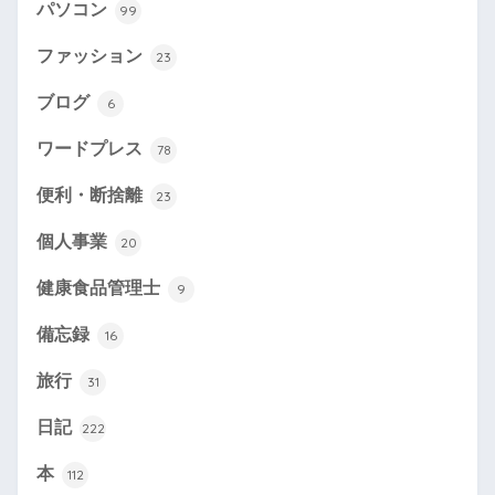
パソコン
99
ファッション
23
ブログ
6
ワードプレス
78
便利・断捨離
23
個人事業
20
健康食品管理士
9
備忘録
16
旅行
31
日記
222
本
112