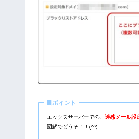
ポイント
エックスサーバーでの、
迷惑メール設
図解でどうぞ！！(^^)