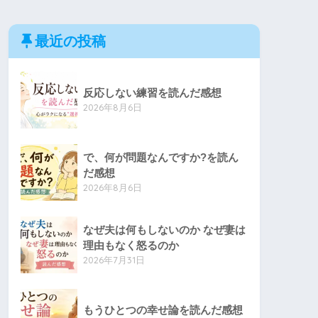
最近の投稿
反応しない練習を読んだ感想
2026年8月6日
で、何が問題なんですか?を読ん
だ感想
2026年8月6日
なぜ夫は何もしないのか なぜ妻は
理由もなく怒るのか
2026年7月31日
もうひとつの幸せ論を読んだ感想