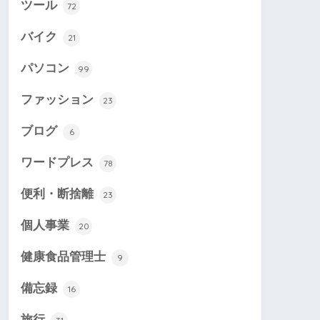
ツール
72
バイク
21
パソコン
99
ファッション
23
ブログ
6
ワードプレス
78
便利・断捨離
23
個人事業
20
健康食品管理士
9
備忘録
16
旅行