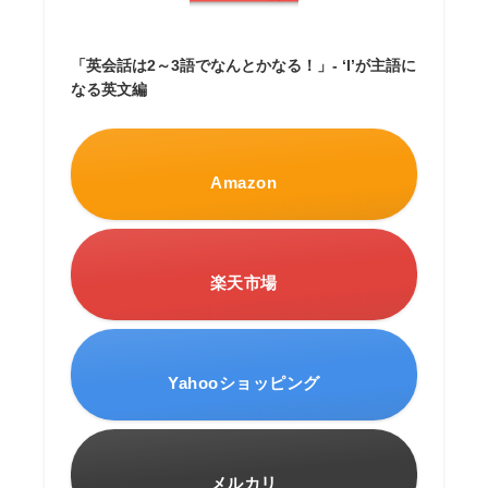
「英会話は2～3語でなんとかなる！」- ‘I’が主語に
なる英文編
Amazon
楽天市場
Yahooショッピング
メルカリ