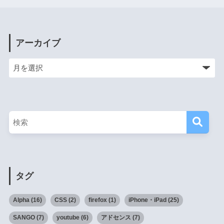
アーカイブ
タグ
Alpha
(16)
CSS
(2)
firefox
(1)
iPhone・iPad
(25)
SANGO
(7)
youtube
(6)
アドセンス
(7)