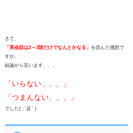
さて、
「英会話は2～3語だけでなんとかなる」
を読んだ感想で
すが、
結論から言います、、、
「いらない、、、」
「つまんない、、、」
でした(；´Д｀)