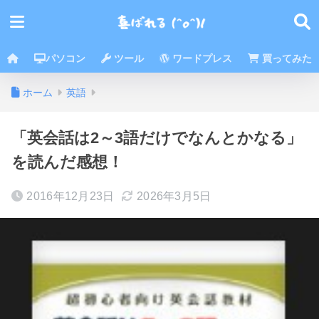
パソコン
ツール
ワードプレス
買ってみた
ホーム
英語
「英会話は2～3語だけでなんとかなる」
を読んだ感想！
2016年12月23日
2026年3月5日