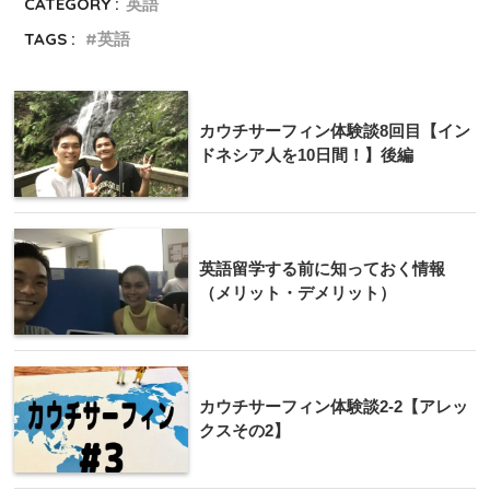
CATEGORY :
英語
TAGS :
英語
カウチサーフィン体験談8回目【イン
ドネシア人を10日間！】後編
英語留学する前に知っておく情報
（メリット・デメリット）
カウチサーフィン体験談2-2【アレッ
クスその2】