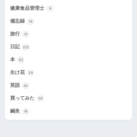
健康食品管理士
9
備忘録
16
旅行
31
日記
222
本
112
生け花
29
英語
62
買ってみた
113
鍼灸
18