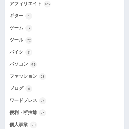
アフィリエイト
123
ギター
1
ゲーム
3
ツール
72
バイク
21
パソコン
99
ファッション
23
ブログ
6
ワードプレス
78
便利・断捨離
23
個人事業
20