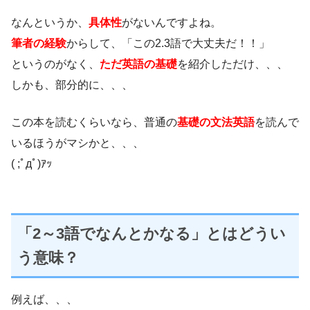
なんというか、
具体性
がないんですよね。
筆者の経験
からして、「この2.3語で大丈夫だ！！」
というのがなく、
ただ英語の基礎
を紹介しただけ、、、
しかも、部分的に、、、
この本を読むくらいなら、普通の
基礎の文法英語
を読んで
いるほうがマシかと、、、
( ;ﾟдﾟ)ｱｯ
「2～3語でなんとかなる」とはどうい
う意味？
例えば、、、