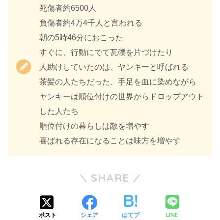
死傷者約6500人
負傷者約4万4千人と言われる
朝の5時46分におこった
すぐに、行動にでて瓦礫を片づけたり
人助けしていたのは、ヤンキーと呼ばれる
茶髪の人たちだった、手足を血に染めながら
ヤンキーは順位付けの世界からドロップアウト
した人たち
順位付けの暮らしは敵を増やす
喜ばれる存在になることは味方を増やす
SHARE
LINE
ポスト
シェア
はてブ