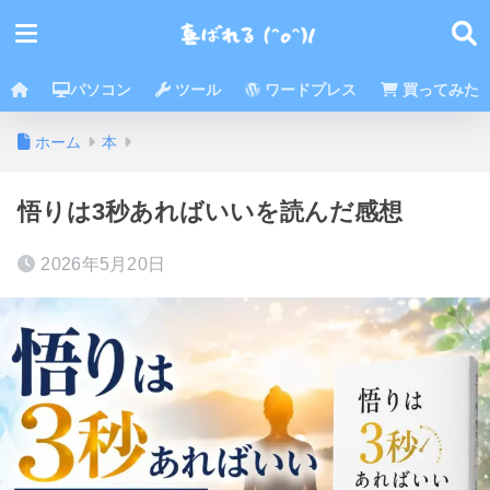
パソコン
ツール
ワードプレス
買ってみた
ホーム
本
悟りは3秒あればいいを読んだ感想
2026年5月20日