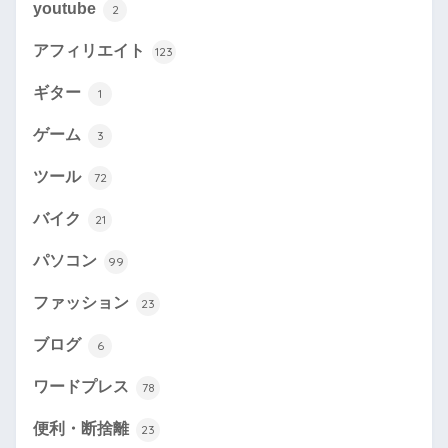
youtube
2
アフィリエイト
123
ギター
1
ゲーム
3
ツール
72
バイク
21
パソコン
99
ファッション
23
ブログ
6
ワードプレス
78
便利・断捨離
23