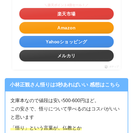
＼楽天ポイント4倍セール！／
楽天市場
Amazon
Yahooショッピング
メルカリ
ポチップ
小林正観さん悟りは3秒あればいい 感想はこちら
文庫本なので値段は安い500-600円ほど。
この安さで、悟りについて学べるのはコスパがいい
と思います
「悟り」という言葉が、仏教とか