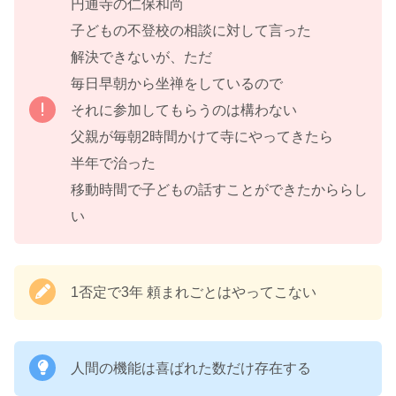
円通寺の仁保和尚
子どもの不登校の相談に対して言った
解決できないが、ただ
毎日早朝から坐禅をしているので
それに参加してもらうのは構わない
父親が毎朝2時間かけて寺にやってきたら
半年で治った
移動時間で子どもの話すことができたかららし
い
1否定で3年 頼まれごとはやってこない
人間の機能は喜ばれた数だけ存在する