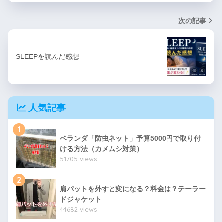
次の記事
SLEEPを読んだ感想
人気記事
1
ベランダ「防虫ネット」予算5000円で取り付
ける方法（カメムシ対策）
51705 views
2
肩パットを外すと変になる？料金は？テーラー
ドジャケット
44682 views