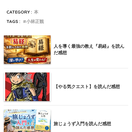
CATEGORY :
本
TAGS :
小林正観
人を導く最強の教え『易経』を読ん
だ感想
【やる気クエスト】を読んだ感想
旅じょうず入門を読んだ感想