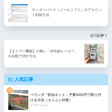
サンダーバード（メールソフト）のアカウン
ト削除方法
次の記事
【タイマー機能】が無い「赤外線ヒーター」
を自動で消す方法
人気記事
1
ベランダ「防虫ネット」予算5000円で取り付
ける方法（カメムシ対策）
51701 views