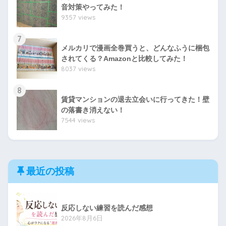
音対策やってみた！
9357 views
7
メルカリで漫画全巻買うと、どんなふうに梱包
されてくる？Amazonと比較してみた！
8037 views
8
賃貸マンションの退去立会いに行ってきた！壁
の落書き消えない！
7544 views
最近の投稿
反応しない練習を読んだ感想
2026年8月6日