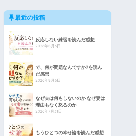
最近の投稿
反応しない練習を読んだ感想
2026年8月6日
で、何が問題なんですか?を読ん
だ感想
2026年8月6日
なぜ夫は何もしないのか なぜ妻は
理由もなく怒るのか
2026年7月31日
もうひとつの幸せ論を読んだ感想