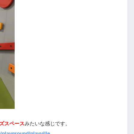
ズスペース
みたいな感じです。
/playground/playville