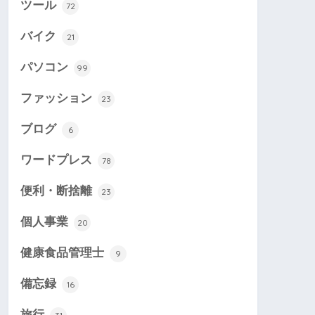
ツール
72
バイク
21
パソコン
99
ファッション
23
ブログ
6
ワードプレス
78
便利・断捨離
23
個人事業
20
健康食品管理士
9
備忘録
16
旅行