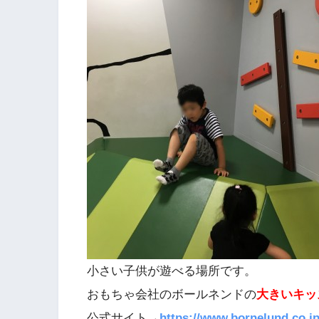
小さい子供が遊べる場所です。
おもちゃ会社のボールネンドの
大きいキッ
公式サイト→
https://www.bornelund.co.jp