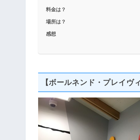
料金は？
場所は？
感想
【ボールネンド・プレイヴ