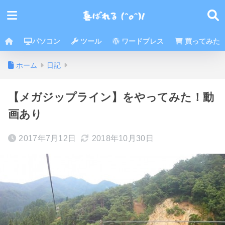
パソコン
ツール
ワードプレス
買ってみた
ホーム
日記
【メガジップライン】をやってみた！動
画あり
2017年7月12日
2018年10月30日