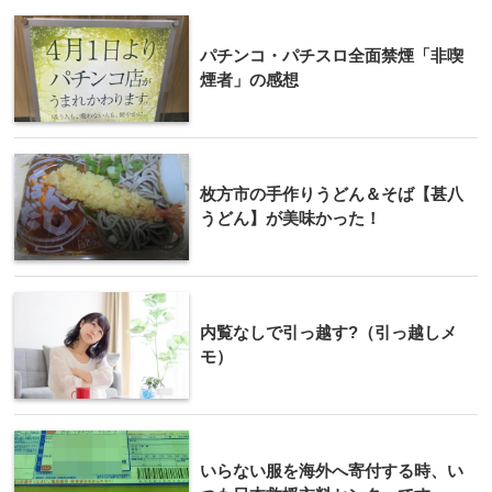
パチンコ・パチスロ全面禁煙「非喫
煙者」の感想
枚方市の手作りうどん＆そば【甚八
うどん】が美味かった！
内覧なしで引っ越す?（引っ越しメ
モ）
いらない服を海外へ寄付する時、い