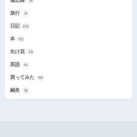
備忘録
16
旅行
31
日記
222
本
112
生け花
29
英語
62
買ってみた
113
鍼灸
18