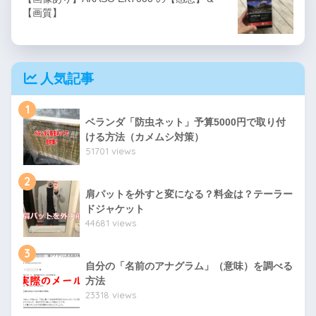
【画質】
人気記事
1
ベランダ「防虫ネット」予算5000円で取り付
ける方法（カメムシ対策）
51701 views
2
肩パットを外すと変になる？料金は？テーラー
ドジャケット
44681 views
3
自分の「名前のアナグラム」（意味）を調べる
方法
23318 views