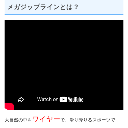
メガジップラインとは？
ワイヤー
大自然の中を
で、滑り降りるスポーツで