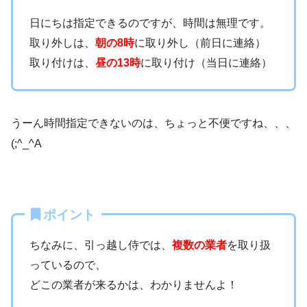
日にちは指定できるのですが、時間は無理です。
取り外しは、
朝の8時
に取り外し（前日に連絡）
取り付けは、
昼の13時
に取り付け（当日に連絡）
うーん時間指定できないのは、ちょっと不便ですね、、、
(;^_^A
ポイント
ちなみに、引っ越し侍では、
複数の業者
を取り扱
っているので、
どこの業者が来るかは、わかりませんよ！