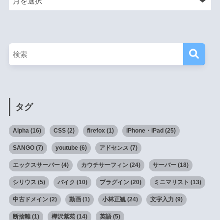
タグ
Alpha
(16)
CSS
(2)
firefox
(1)
iPhone・iPad
(25)
SANGO
(7)
youtube
(6)
アドセンス
(7)
エックスサーバー
(4)
カウチサーフィン
(24)
サーバー
(18)
シリウス
(5)
バイク
(10)
プラグイン
(20)
ミニマリスト
(13)
中古ドメイン
(2)
動画
(1)
小林正観
(24)
文字入力
(9)
断捨離
(1)
樺沢紫苑
(14)
英語
(5)