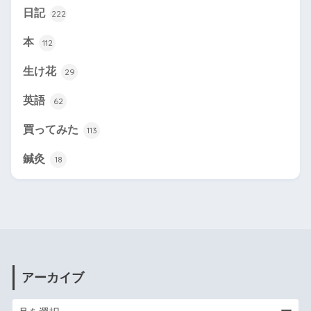
日記
222
本
112
生け花
29
英語
62
買ってみた
113
鍼灸
18
アーカイブ