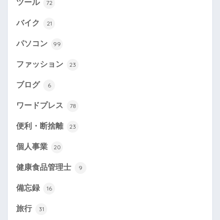
ツール
72
バイク
21
パソコン
99
ファッション
23
ブログ
6
ワードプレス
78
便利・断捨離
23
個人事業
20
健康食品管理士
9
備忘録
16
旅行
31