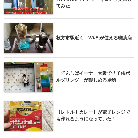
てみた
枚方市駅近く Wi-Fiが使える喫茶店
「てんしばイーナ」大阪で「子供ボ
ルダリング」が楽しめる場所
【レトルトカレー】が電子レンジで
も作れるようになっていた！