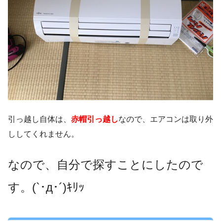
引っ越し自体は、
赤帽引っ越し
なので、エアコンは取り外
ししてくれません。
なので、自分で探すことにしたので
す。(`･д･´)ｷﾘｯ