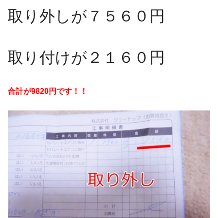
取り外しが７５６０円
取り付けが２１６０円
合計が9820円です！！