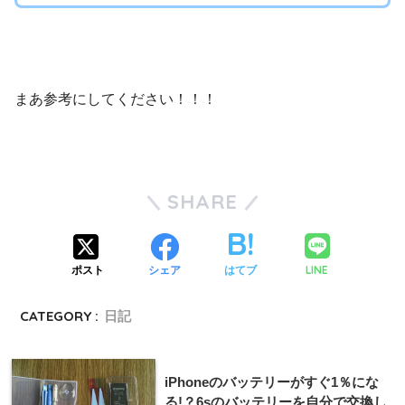
まあ参考にしてください！！！
SHARE
LINE
ポスト
シェア
はてブ
CATEGORY :
日記
iPhoneのバッテリーがすぐ1％にな
る!？6sのバッテリーを自分で交換し