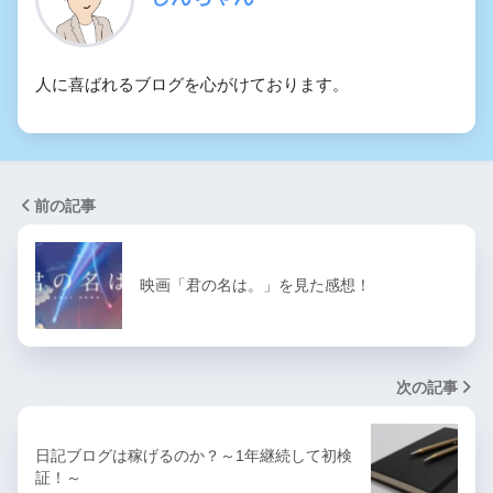
人に喜ばれるブログを心がけております。
前の記事
映画「君の名は。」を見た感想！
次の記事
日記ブログは稼げるのか？～1年継続して初検
証！～