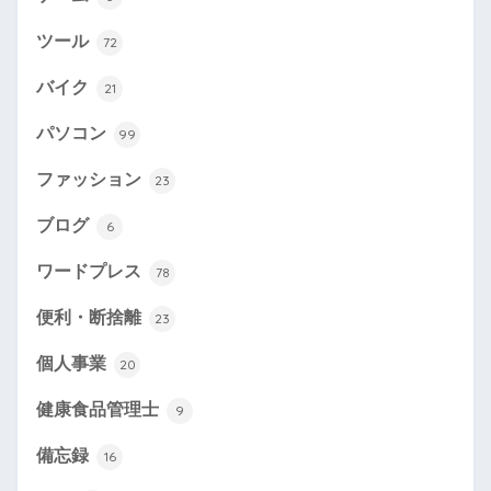
ツール
72
バイク
21
パソコン
99
ファッション
23
ブログ
6
ワードプレス
78
便利・断捨離
23
個人事業
20
健康食品管理士
9
備忘録
16