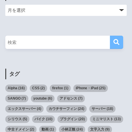
タグ
Alpha
(16)
CSS
(2)
firefox
(1)
iPhone・iPad
(25)
SANGO
(7)
youtube
(6)
アドセンス
(7)
エックスサーバー
(4)
カウチサーフィン
(24)
サーバー
(18)
シリウス
(5)
バイク
(10)
プラグイン
(20)
ミニマリスト
(13)
中古ドメイン
(2)
動画
(1)
小林正観
(24)
文字入力
(9)