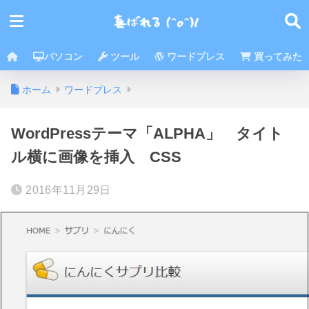
パソコン
ツール
ワードプレス
買ってみた
ホーム
ワードプレス
WordPressテーマ「ALPHA」 タイト
ル横に画像を挿入 CSS
2016年11月29日