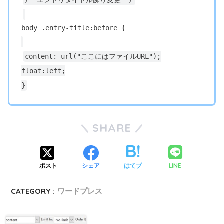
/* エントリタイトル飾り変更 */
body .entry-title:before {
content: url("ここにはファイルURL");
float:left;
}
SHARE
LINE
ポスト
シェア
はてブ
CATEGORY :
ワードプレス