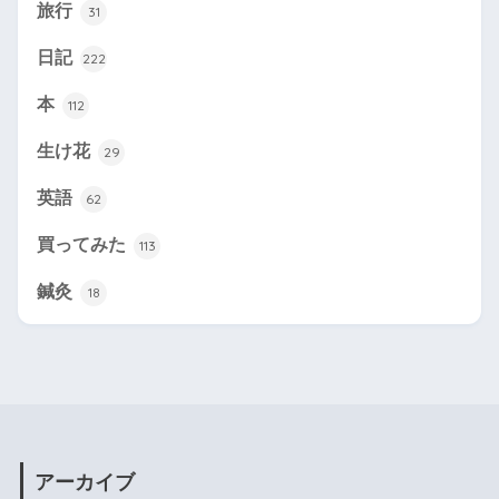
旅行
31
日記
222
本
112
生け花
29
英語
62
買ってみた
113
鍼灸
18
アーカイブ