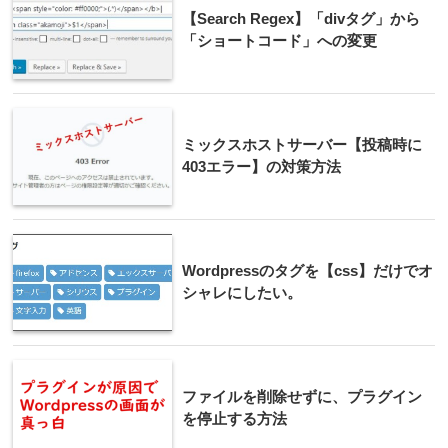
【Search Regex】「divタグ」から
「ショートコード」への変更
ミックスホストサーバー【投稿時に
403エラー】の対策方法
Wordpressのタグを【css】だけでオ
シャレにしたい。
ファイルを削除せずに、プラグイン
を停止する方法